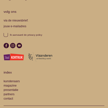
volg ons
via de nieuwsbrief:
Ik aanvaard de
privacy policy
index
kunstenaars
magazine
presentatie
partners
contact